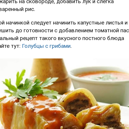
жарить на сковороде, добавить лук и слегка
варенный рис.
ой начинкой следует начинить капустные листья и
ушить до готовности с добавлением томатной пас
альный рецепт такого вкусного постного блюда
айте тут:
Голубцы с грибами
.