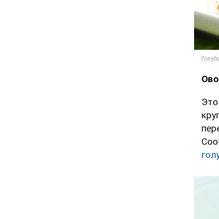
Ово
Это
кру
пер
Соо
гол