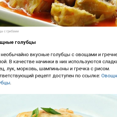
щные голубцы
 необычайно вкусные голубцы с овощами и гречн
пой. В качестве начинки в них используются сладк
ец, лук, морковь, шампиньоны и гречка с рисом.
тветствующий рецепт доступен по ссылке:
Овощ
убцы
.