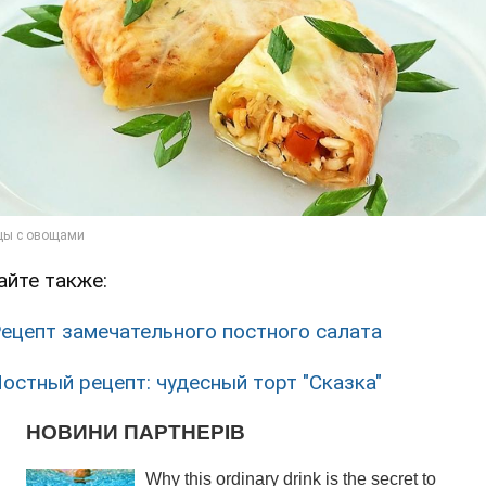
айте также:
ецепт замечательного постного салата
остный рецепт: чудесный торт "Сказка"