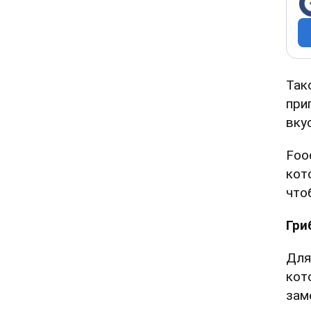
Так
при
вку
Foo
кот
что
Гри
Для
кот
зам