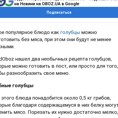
на Новини на OBOZ.UA в Google
Подписаться
ое популярное блюдо как
голубцы
можно
готовить без мяса, при этом они будут не менее
сными.
dOboz нашел два необычных рецепта голубцов,
орые можно готовить в пост, или просто для того,
бы разнообразить свое меню.
бные голубцы
 этого блюда понадобится около 0,5 кг грибов,
орые благодаря содержащемуся в них белку могу
енить мясо. Порезать их нужно достаточно мелко,