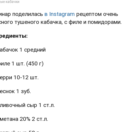
инар поделилась
в Instagram
рецептом очень
сного тушеного кабачка, с филе и помидорами.
редиенты:
абачок 1 средний
иле 1 шт. (450 г)
ерри 10-12 шт.
еснок 1 зуб.
ливочный сыр 1 ст.л.
метана 20% 2 ст.л.