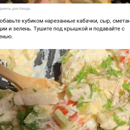
Добавьте кубиком нарезанные кабачки, сыр, сметан
ции и зелень. Тушите под крышкой и подавайте с
енью.