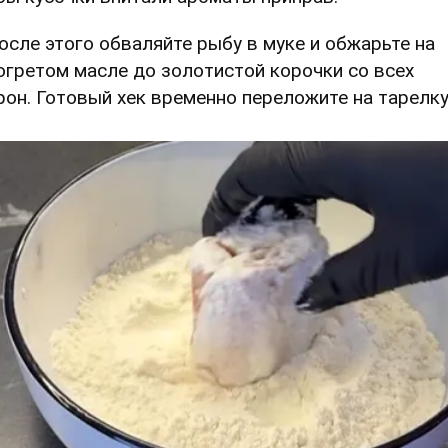
После этого обваляйте рыбу в муке и обжарьте на
огретом масле до золотистой корочки со всех
рон. Готовый хек временно переложите на тарелку