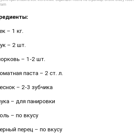
редиенты:
ек – 1 кг.
ук – 2 шт.
орковь – 1-2 шт.
оматная паста – 2 ст. л.
еснок – 2-3 зубчика
ука – для панировки
оль – по вкусу
ерный перец – по вкусу