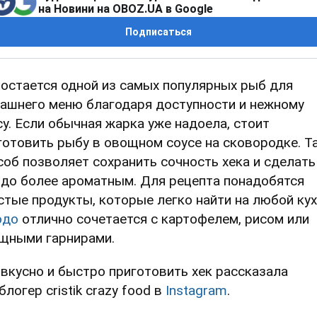
на Новини на OBOZ.UA в Google
Подписаться
 остается одной из самых популярных рыб для
ашнего меню благодаря доступности и нежному
су. Если обычная жарка уже надоела, стоит
готовить рыбу в овощном соусе на сковородке. Т
соб позволяет сохранить сочность хека и сделать
до более ароматным. Для рецепта понадобятся
стые продукты, которые легко найти на любой кух
юдо
отлично сочетается с картофелем, рисом или
щными гарнирами.
 вкусно и быстро приготовить хек рассказала
логер cristik crazy food в
Instagram
.