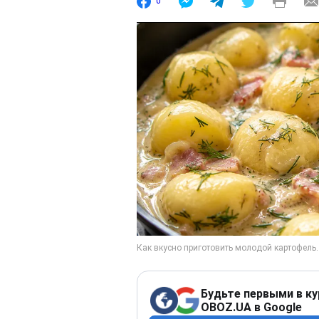
0
Будьте первыми в ку
OBOZ.UA в Google