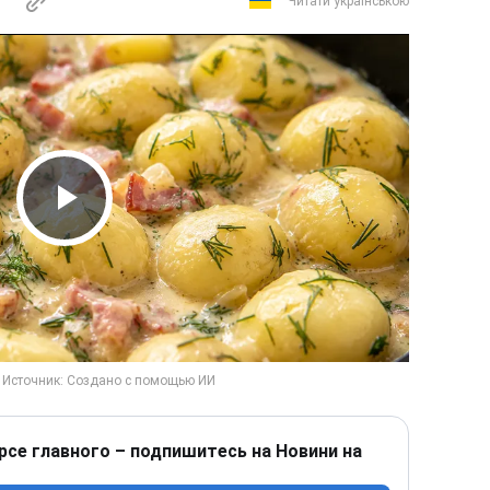
Читати українською
Play Video
рсе главного – подпишитесь на Новини на