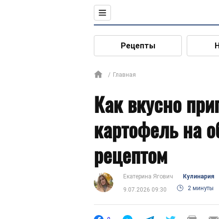
Рецепты
Главная
Как вкусно при
картофель на о
рецептом
Екатерина Ягович
Кулинария
2 минуты
9.07.2026 09:30