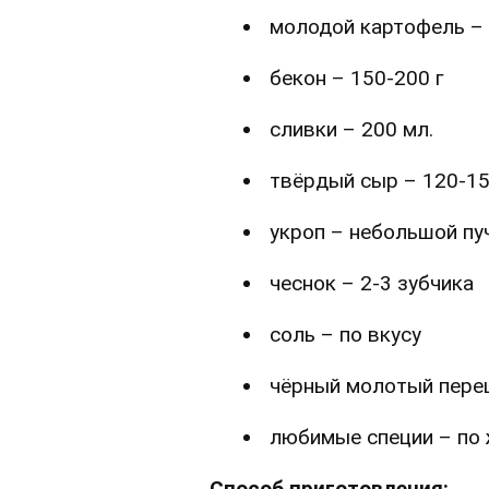
молодой картофель – 
бекон – 150-200 г
сливки – 200 мл.
твёрдый сыр – 120-15
укроп – небольшой пу
чеснок – 2-3 зубчика
соль – по вкусу
чёрный молотый перец
любимые специи – по
Способ приготовления: