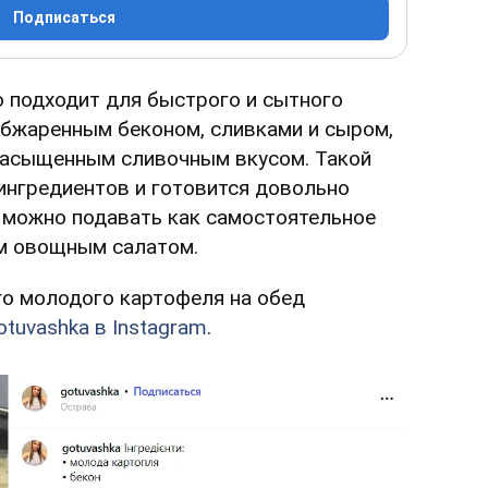
Подписаться
 подходит для быстрого и сытного
 обжаренным беконом, сливками и сыром,
насыщенным сливочным вкусом. Такой
ингредиентов и готовится довольно
 можно подавать как самостоятельное
м овощным салатом.
го молодого картофеля на обед
otuvashka в
Instagram
.