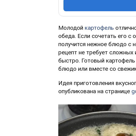
Молодой
картофель
отлично
обеда. Если сочетать его с
получится нежное блюдо с 
рецепт не требует сложных 
быстро. Готовый картофель
блюдо или вместе со свежи
Идея приготовления вкусно
опубликована на странице
g