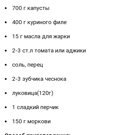
700 г капусты
400 г куриного филе
15 г масла для жарки
2-3 ст.л томата или аджики
соль, перец
2-3 зубчика чеснока
луковица(120г)
1 сладкий перчик
150 г моркови