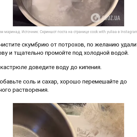
Очистите скумбрию от потрохов, по желанию удали
ову и тщательно промойте под холодной водой.
В кастрюле доведите воду до кипения.
Добавьте соль и сахар, хорошо перемешайте до
ного растворения.