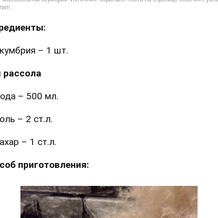
редиенты:
кумбрия – 1 шт.
 рассола
ода – 500 мл.
оль – 2 ст.л.
ахар – 1 ст.л.
соб приготовления: