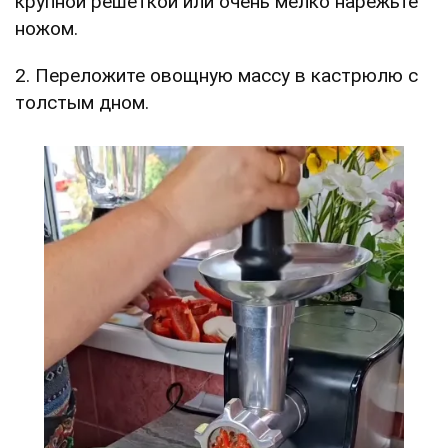
крупной решеткой или очень мелко нарежьте
ножом.
2. Переложите овощную массу в кастрюлю с
толстым дном.