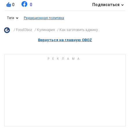
0
0
Подписаться
Теги
Редакционная политика
FoodOboz
Кулинария
Как заготовить аджику...
Вернуться на главную OBOZ