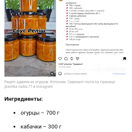
Ингредиенты:
огурцы – 700 г
кабачки – 300 г