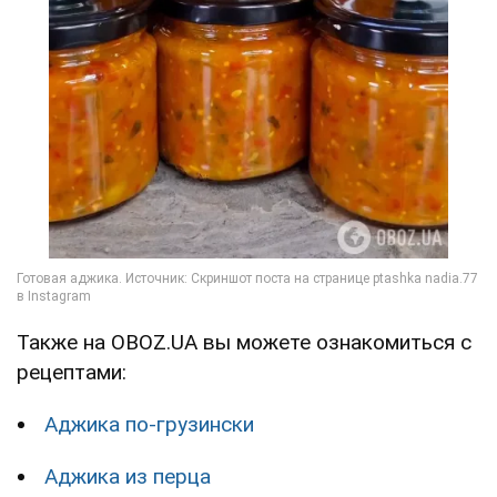
Также на OBOZ.UA вы можете ознакомиться с
рецептами:
Аджика по-грузински
Аджика из перца