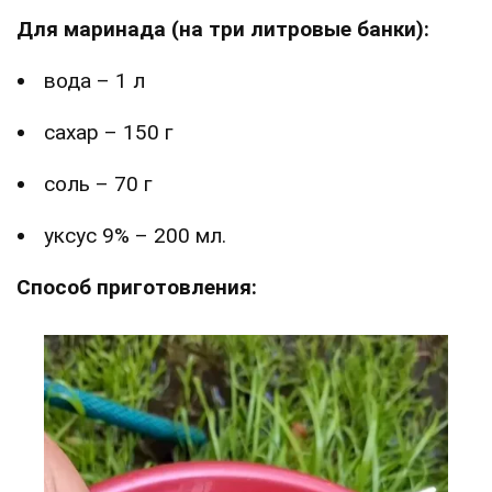
Для маринада (на три литровые банки):
вода – 1 л
сахар – 150 г
соль – 70 г
уксус 9% – 200 мл.
Способ приготовления: