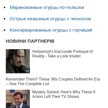
Маринованные огурцы по-польски
Острые квашеные огурцы с чесноком
Консервированные огурцы с горчицей