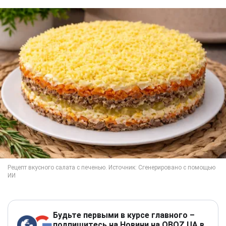
Будьте первыми в курсе главного –
подпишитесь на Новини на OBOZ.UA в