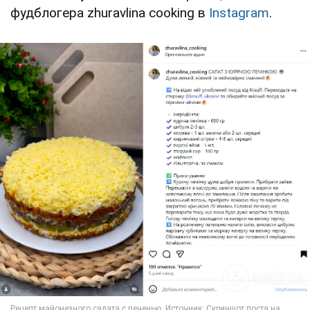
фудблогера zhuravlina cooking в
Instagram
.