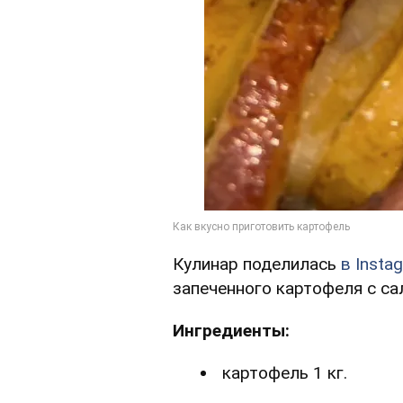
Кулинар поделилась
в Insta
запеченного картофеля с са
Ингредиенты:
картофель 1 кг.