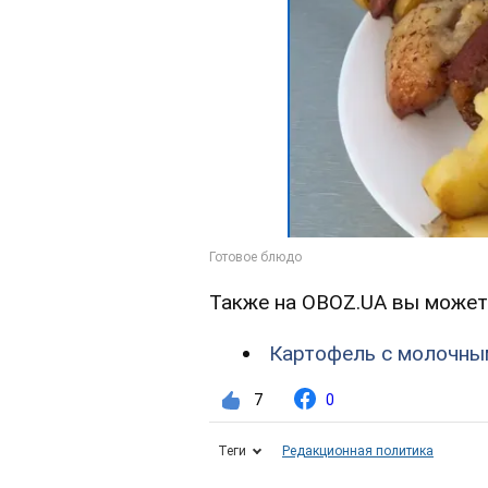
Также на OBOZ.UA вы может
Картофель с молочны
7
0
Теги
Редакционная политика