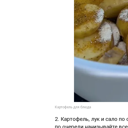
2. Картофель, лук и сало по
по очереди нанизывайте все