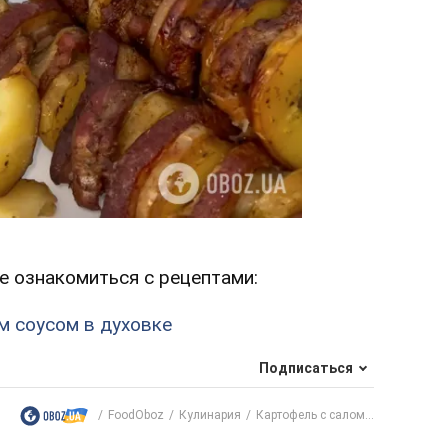
е ознакомиться с рецептами:
м соусом в духовке
Подписаться
FoodOboz
Кулинария
Картофель с салом...