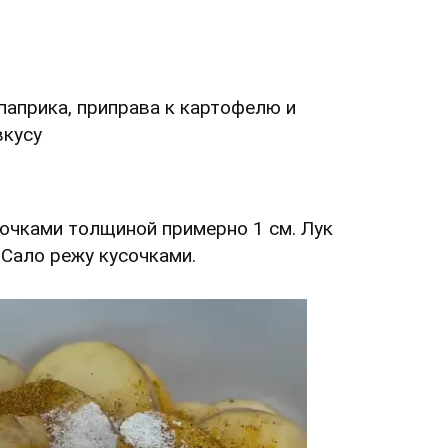
 паприка, приправа к картофелю и
вкусу
очками толщиной примерно 1 см. Лук
Сало режу кусочками.