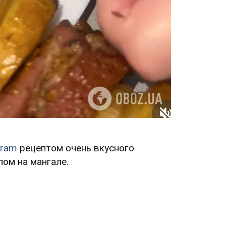
gram
рецептом очень вкусного
лом на мангале.