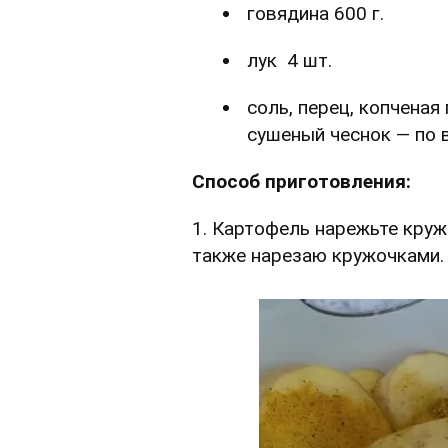
говядина 600 г.
лук 4 шт.
соль, перец, копченая
сушеный чеснок — по 
Способ приготовления:
1. Картофель нарежьте круж
также нарезаю кружочками. 