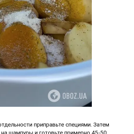
 отдельности приправьте специями. Затем
 на шампуры и готовьте примерно 45-50