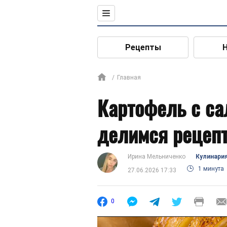
Рецепты
Главная
Картофель с са
делимся рецепт
Ирина Мельниченко
Кулинари
1 минута
27.06.2026 17:33
0