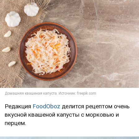
Редакция
FoodOboz
делится рецептом очень
вкусной квашеной капусты с морковью и
перцем.