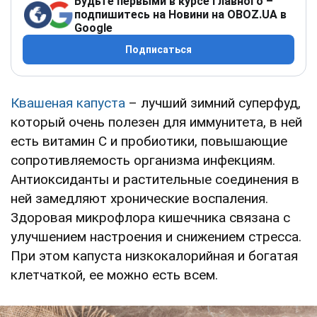
Будьте первыми в курсе главного –
подпишитесь на Новини на OBOZ.UA в
Google
Подписаться
Квашеная капуста
– лучший зимний суперфуд,
который очень полезен для иммунитета, в ней
есть витамин C и пробиотики, повышающие
сопротивляемость организма инфекциям.
Антиоксиданты и растительные соединения в
ней замедляют хронические воспаления.
Здоровая микрофлора кишечника связана с
улучшением настроения и снижением стресса.
При этом капуста низкокалорийная и богатая
клетчаткой, ее можно есть всем.