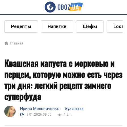
Рецепты
Напитки
Шефы
Local
Главная
Квашеная капуста с морковью и
перцем, которую можно есть через
три дня: легкий рецепт зимнего
суперфуда
Ирина Мельниченко
Кулинария
9.01.2026 09:00
1,2 т.