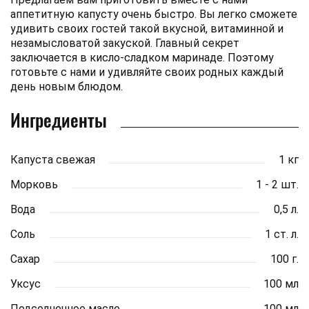
аппетитную капусту очень быстро. Вы легко сможете
удивить своих гостей такой вкусной, витаминной и
незамысловатой закуской. Главный секрет
заключается в кисло-сладком маринаде. Поэтому
готовьте с нами и удивляйте своих родных каждый
день новым блюдом.
Ингредиенты
Капуста свежая
1 кг
Морковь
1 - 2 шт.
Вода
0,5 л.
Соль
1 ст. л.
Сахар
100 г.
Уксус
100 мл
Подсолнечное масло
100 мл