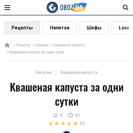
Рецепты
Напитки
Шефы
Local
Рецепты
Закуски
Квашеная капуста
Квашеная капуста за одни сутки
Закуски
Квашеная капуста
Квашеная капуста за одни
сутки
8
60
4.5