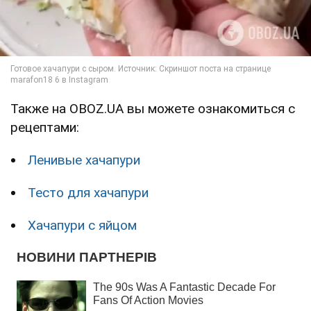
Также на OBOZ.UA вы можете ознакомиться с
рецептами:
Ленивые хачапури
Тесто для хачапури
Хачапури с яйцом