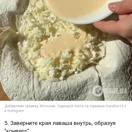
5. Заверните края лаваша внутрь, образуя
"конверт".