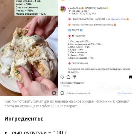
Ингредиенты:
сыр сулугуни – 100 г