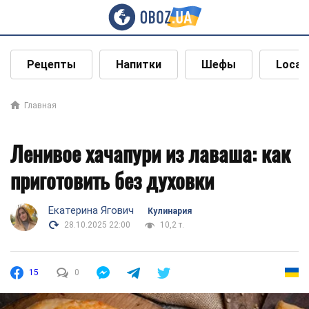
Рецепты
Напитки
Шефы
Local
Главная
Ленивое хачапури из лаваша: как
приготовить без духовки
Екатерина Ягович
Кулинария
28.10.2025 22:00
10,2 т.
15
0