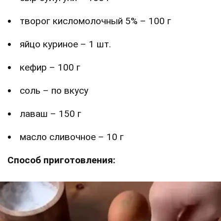
творог кисломолочный 5% – 100 г
яйцо куриное – 1 шт.
кефир – 100 г
соль – по вкусу
лаваш – 150 г
масло сливочное – 10 г
Способ приготовления: