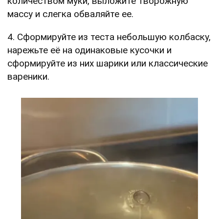
количеством муки, выложите творожную
массу и слегка обваляйте ее.
4. Сформируйте из теста небольшую колбаску,
нарежьте её на одинаковые кусочки и
сформируйте из них шарики или классические
вареники.