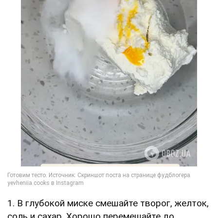
1. В глубокой миске смешайте творог, желток,
соль и сахар. Хорошо перемешайте до