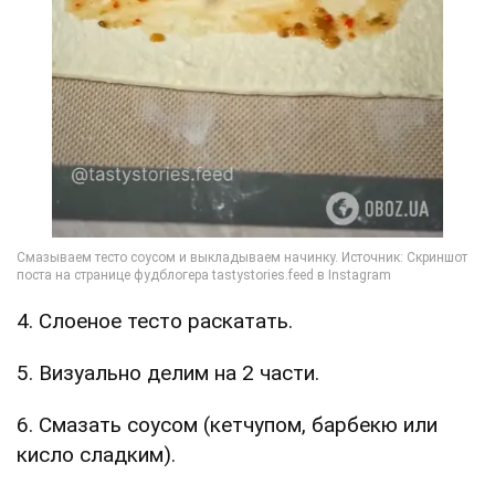
4. Слоеное тесто раскатать.
5. Визуально делим на 2 части.
6. Смазать соусом (кетчупом, барбекю или
кисло сладким).