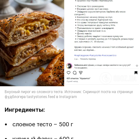
Ингредиенты:
слоеное тесто – 500 г
куриный фарш – 600 г