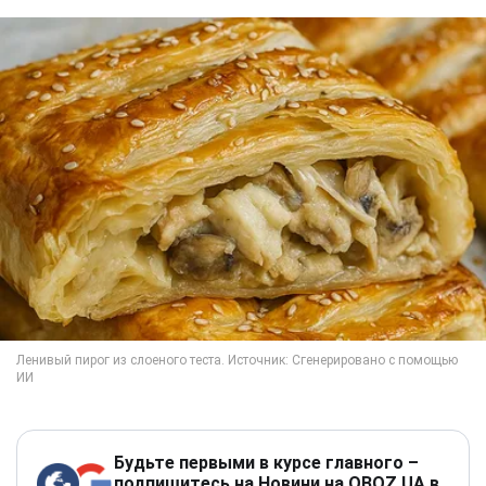
Будьте первыми в курсе главного –
подпишитесь на Новини на OBOZ.UA в