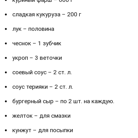
сладкая кукуруза – 200 г
лук – половина
чеснок – 1 зубчик
укроп – 3 веточки
соевый соус – 2 ст. л.
соус терияки – 2 ст. л.
бургерный сыр – по 2 шт. на каждую.
желток – для смазки
кунжут – для посыпки