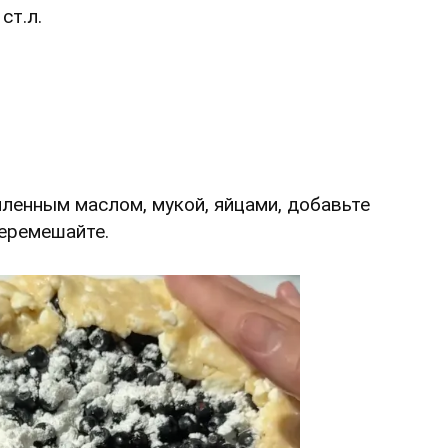
ст.л.
пленным маслом, мукой, яйцами, добавьте
перемешайте.