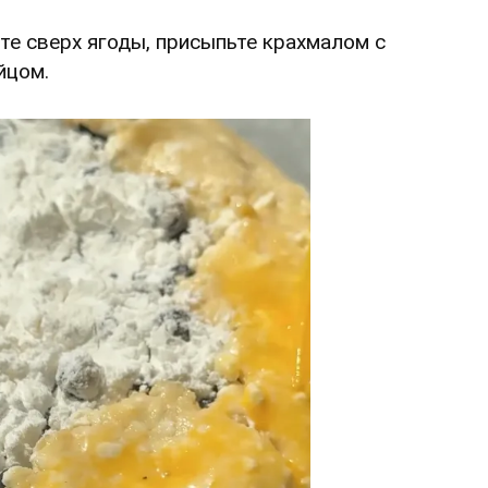
ите сверх ягоды, присыпьте крахмалом с
йцом.