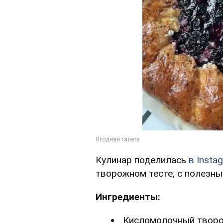
Кулинар поделилась
в Insta
творожном тесте, с полезны
Ингредиенты:
Кисломолочный творо