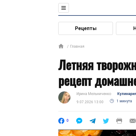
Рецепты
Главная
Летняя творожн
рецепт домашне
Ирина Мельниченко
Кулинари
1 минута
9.07.2026 13:00
0