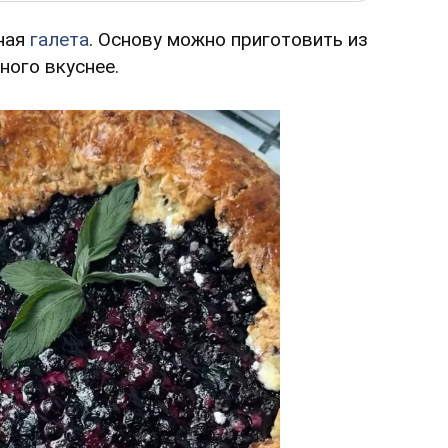
дная
галета
. Основу можно приготовить из
ного вкуснее.