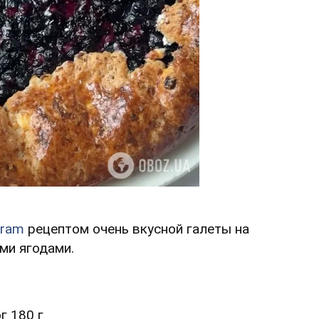
gram
рецептом очень вкусной галеты на
ми ягодами.
г 180 г