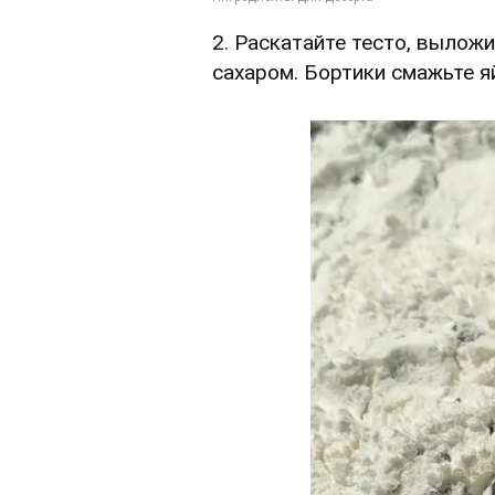
2. Раскатайте тесто, вылож
сахаром. Бортики смажьте я