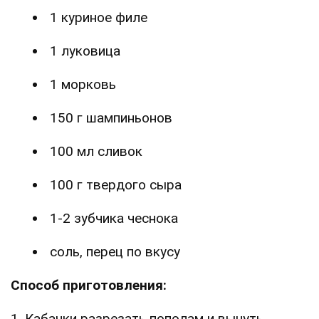
1 куриное филе
1 луковица
1 морковь
150 г шампиньонов
100 мл сливок
100 г твердого сыра
1-2 зубчика чеснока
соль, перец по вкусу ⠀
Способ приготовления:
1. Кабачки разрезать пополам и вынуть