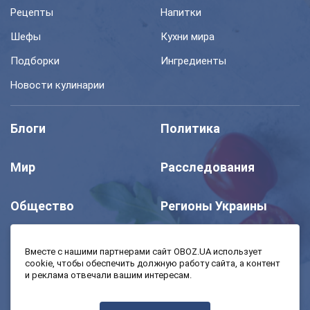
Рецепты
Напитки
Шефы
Кухни мира
Подборки
Ингредиенты
Новости кулинарии
Блоги
Политика
Мир
Расследования
Общество
Регионы Украины
Шоу
Спорт
Вместе с нашими партнерами сайт OBOZ.UA использует
cookie, чтобы обеспечить должную работу сайта, а контент
и реклама отвечали вашим интересам.
Моя школа
Авто