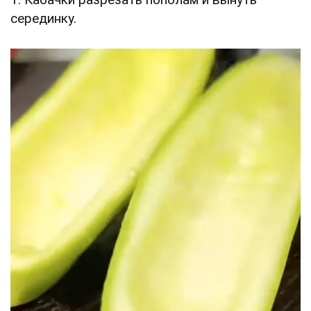
серединку.