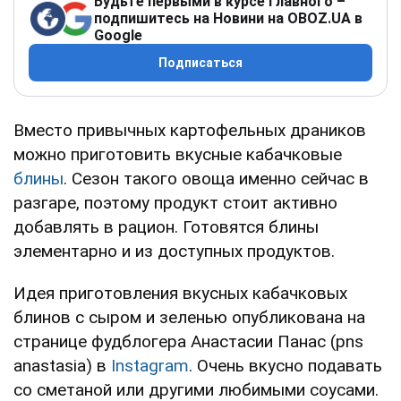
Будьте первыми в курсе главного –
подпишитесь на Новини на OBOZ.UA в
Google
Подписаться
Вместо привычных картофельных драников
можно приготовить вкусные кабачковые
блины
. Сезон такого овоща именно сейчас в
разгаре, поэтому продукт стоит активно
добавлять в рацион. Готовятся блины
элементарно и из доступных продуктов.
Идея приготовления вкусных кабачковых
блинов с сыром и зеленью опубликована на
странице фудблогера Анастасии Панас (pns
anastasia) в
Instagram
. Очень вкусно подавать
со сметаной или другими любимыми соусами.