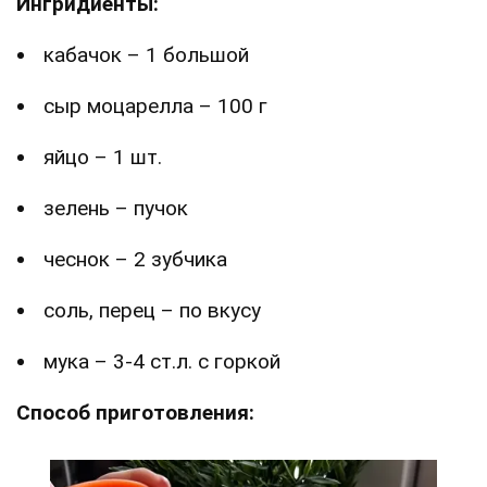
Ингридиенты:
кабачок – 1 большой
сыр моцарелла – 100 г
яйцо – 1 шт.
зелень – пучок
чеснок – 2 зубчика
соль, перец – по вкусу
мука – 3-4 ст.л. с горкой
Способ приготовления: