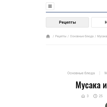
Рецепты
Рецепты
Основные блюда
Мусак
Основные блюда
М
Мусака и
3
25