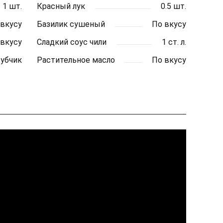
1 шт.
Красный лук
0.5 шт.
 вкусу
Базилик сушеный
По вкусу
 вкусу
Сладкий соус чили
1 ст. л.
зубчик
Растительное масло
По вкусу