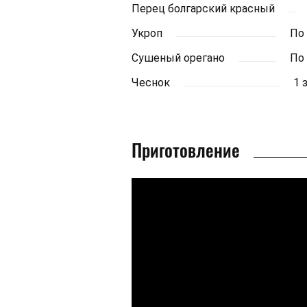
Перец болгарский красный
Укроп
По
Сушеный орегано
По
Чеснок
1 
Приготовление