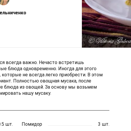
ельниченко
ься всегда важно. Нечасто встретишь
ые блюда одновременно. Иногда для этого
 которые не всегда легко приобрести. В этом
риант. Полностью овощная мусака, после
е блюда из овощей. За основу мы возьмем
рмировать нашу мусаку.
0.5 шт.
Помидор
3 шт.