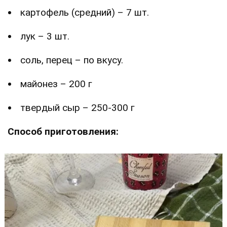
картофель (средний) – 7 шт.
лук – 3 шт.
соль, перец – по вкусу.
майонез – 200 г
твердый сыр – 250-300 г
Способ приготовления: