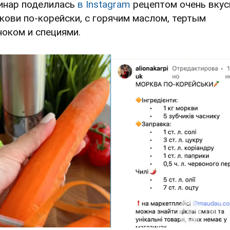
инар поделилась
в Instagram
рецептом очень вкус
кови по-корейски, с горячим маслом, тертым
ноком и специями.