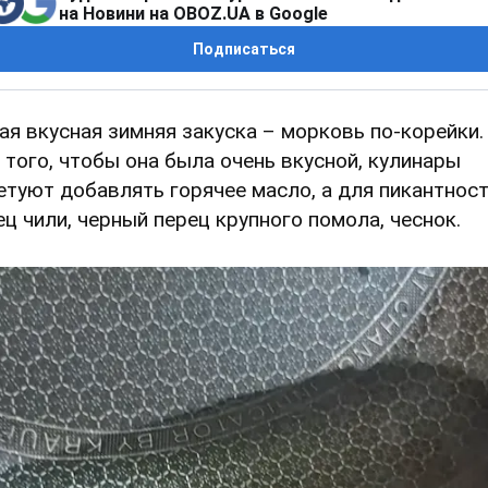
на Новини на OBOZ.UA в Google
Подписаться
ая вкусная зимняя закуска – морковь по-корейки.
 того, чтобы она была очень вкусной, кулинары
етуют добавлять горячее масло, а для пикантност
ец чили, черный перец крупного помола, чеснок.