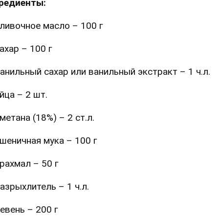
редиенты:
ливочное масло – 100 г
ахар – 100 г
анильный сахар или ванильный экстракт – 1 ч.л.
йца – 2 шт.
метана (18%) – 2 ст.л.
шеничная мука – 100 г
рахмал – 50 г
азрыхлитель – 1 ч.л.
евень – 200 г