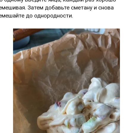
емешивая. Затем добавьте сметану и снова
емешайте до однородности.