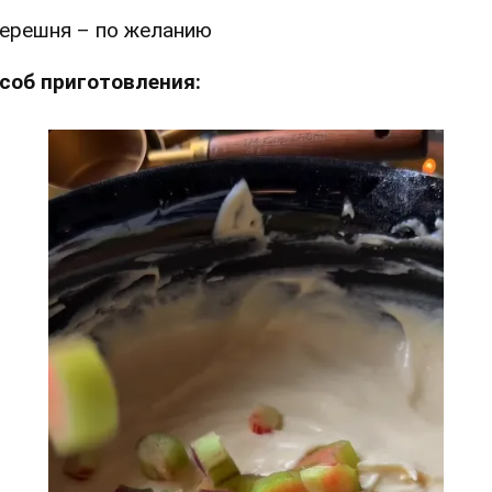
ерешня – по желанию
соб приготовления: