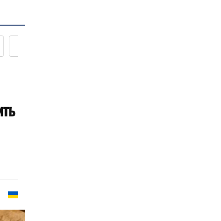
Новости кулинарии
ить