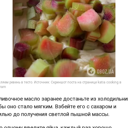
Сливочное масло заранее достаньте из холодильни
бы оно стало мягким. Взбейте его с сахаром и
илью до получения светлой пышной массы.
По одному введите яйца, каждый раз хорошо