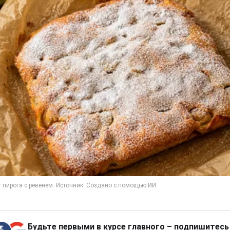
Будьте первыми в курсе главного – подпишитесь