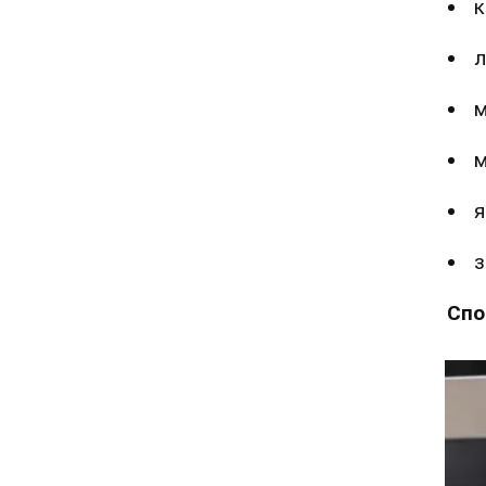
к
л
м
м
я
з
Спо