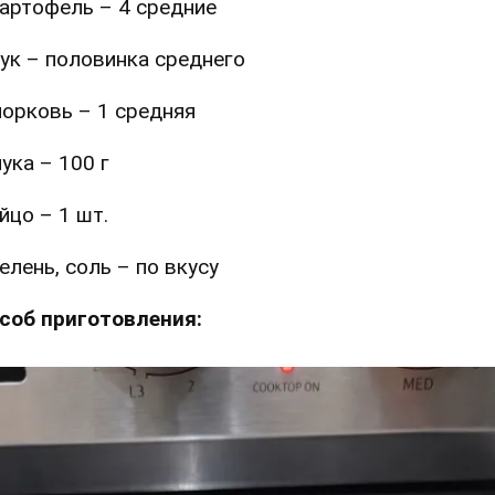
артофель – 4 средние
ук – половинка среднего
орковь – 1 средняя
ука – 100 г
йцо – 1 шт.
елень, соль – по вкусу
соб приготовления: