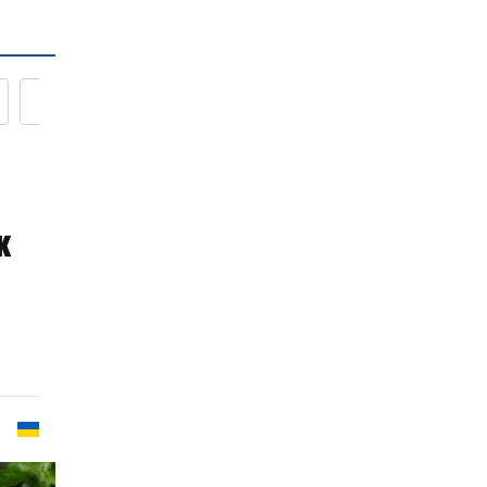
Новости кулинарии
к