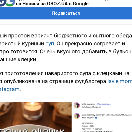
на Новини на OBOZ.UA в Google
Подписаться
ый простой вариант бюджетного и сытного обеда
аристый куриный
суп
. Он прекрасно согревает и
тро готовится. Очень вкусного добавить в бульон
ашние клецки.
я приготовления наваристого супа с клецками на
д опубликована на странице фудблогера
lavle.mo
stagram
.