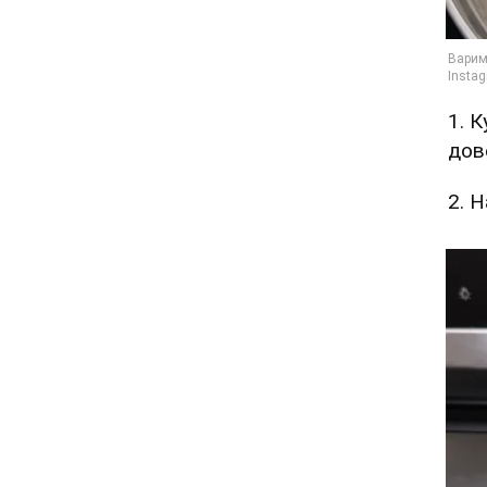
1. 
дов
2. 