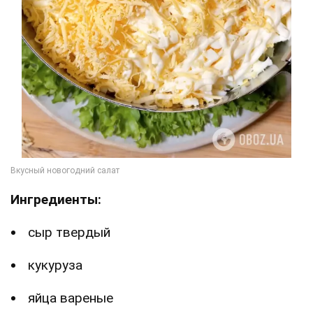
Ингредиенты:
сыр твердый
кукуруза
яйца вареные