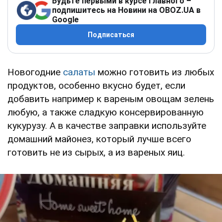
Будьте первыми в курсе главного –
подпишитесь на Новини на OBOZ.UA в
Google
Подписаться
Новогодние
салаты
можно готовить из любых
продуктов, особенно вкусно будет, если
добавить например к вареным овощам зелень
любую, а также сладкую консервированную
кукурузу. А в качестве заправки используйте
домашний майонез, который лучше всего
готовить не из сырых, а из вареных яиц.