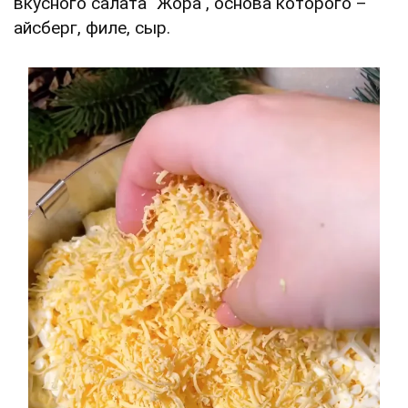
вкусного салата "Жора", основа которого –
айсберг, филе, сыр.