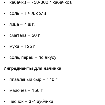
кабачки – 750-800 г кабачков
соль – 1 ч.л. соли
яйца – 4 шт.
сметана – 50 г
мука – 125 г
соль, перец – по вкусу
Ингредиенты для начинки:
плавленый сыр – 140 г
майонез – 150 г
чеснок – 3-4 зубчика