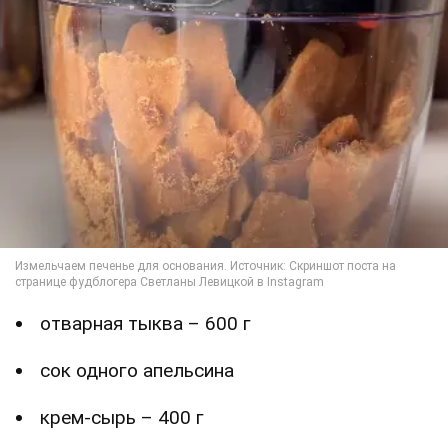
отварная тыква – 600 г
сок одного апельсина
крем-сырь – 400 г