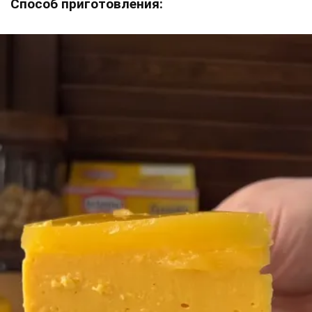
Способ приготовления: