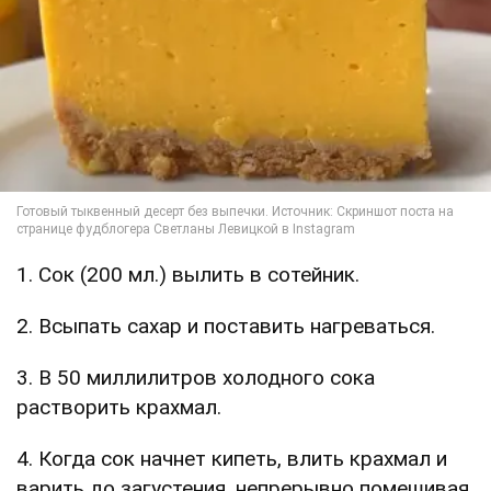
1. Сок (200 мл.) вылить в сотейник.
2. Всыпать сахар и поставить нагреваться.
3. В 50 миллилитров холодного сока
растворить крахмал.
4. Когда сок начнет кипеть, влить крахмал и
варить до загустения, непрерывно помешивая.