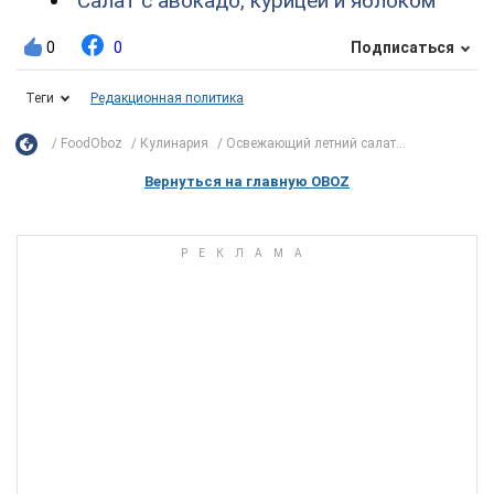
Салат с авокадо, курицей и яблоком
0
0
Подписаться
Теги
Редакционная политика
FoodOboz
Кулинария
Освежающий летний салат...
Вернуться на главную OBOZ