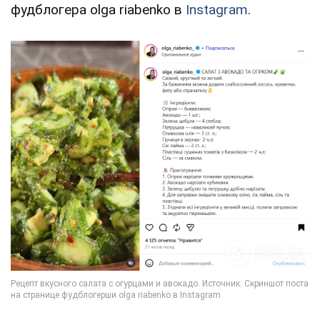
фудблогера olga riabenko в
Instagram
.