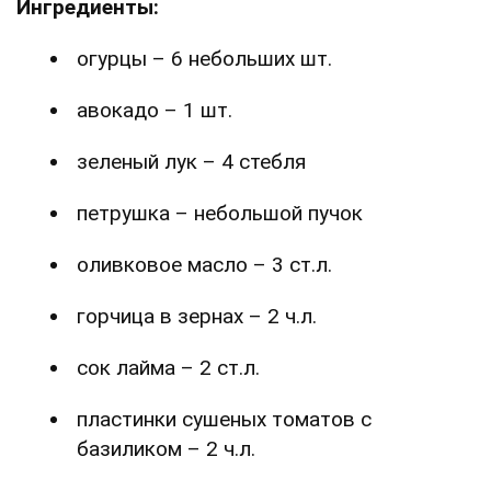
Ингредиенты:
огурцы – 6 небольших шт.
авокадо – 1 шт.
зеленый лук – 4 стебля
петрушка – небольшой пучок
оливковое масло – 3 ст.л.
горчица в зернах – 2 ч.л.
сок лайма – 2 ст.л.
пластинки сушеных томатов с
базиликом – 2 ч.л.