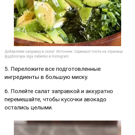
5. Переложите все подготовленные
ингредиенты в большую миску.
6. Полейте салат заправкой и аккуратно
перемешайте, чтобы кусочки авокадо
остались целыми.