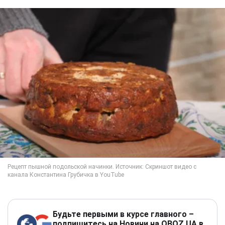
Будьте первыми в курсе главного –
подпишитесь на Новини на OBOZ.UA в