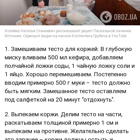
1. Замешиваем тесто для коржей. В глубокую
миску вливаем 500 мл кефира, добавляем
полчайной ложки соды, 1 чайную ложку соли и
1 яйцо. Хорошо перемешиваем. Постепенно
вводим примерно 500 г муки – тесто должно
быть мягким. Замешанное тесто оставляем
под салфеткой на 20 минут "отдохнуть".
2. Выпекаем коржи. Делим тесто на части,
раскатываем толщиной примерно 1 см и
выпекаем на противне. Желательно сделать
это заранее – коржи должны остыть и