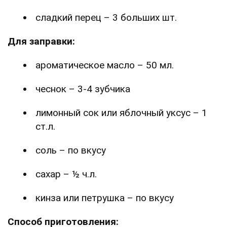
сладкий перец – 3 больших шт.
Для заправки:
ароматическое масло – 50 мл.
чеснок – 3-4 зубчика
лимонный сок или яблочный уксус – 1
ст.л.
соль – по вкусу
сахар – ½ ч.л.
кинза или петрушка – по вкусу
Способ приготовления: