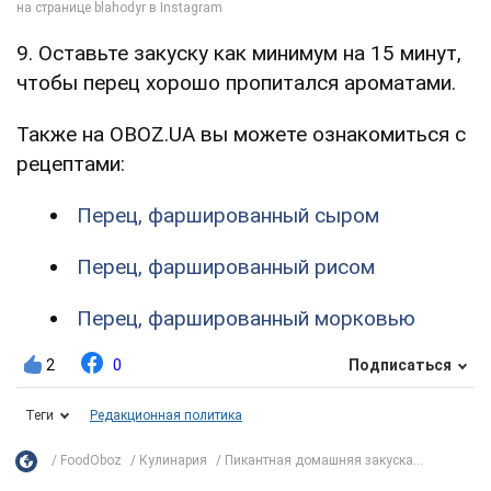
9. Оставьте закуску как минимум на 15 минут,
чтобы перец хорошо пропитался ароматами.
Также на OBOZ.UA вы можете ознакомиться с
рецептами:
Перец, фаршированный сыром
Перец, фаршированный рисом
Перец, фаршированный морковью
2
0
Подписаться
Теги
Редакционная политика
FoodOboz
Кулинария
Пикантная домашняя закуска...