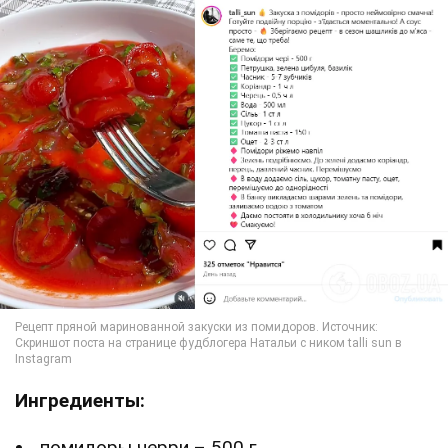
Ингредиенты:
помидоры черри – 500 г