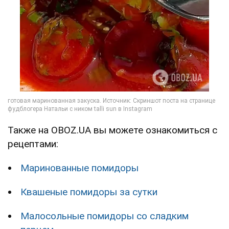
Также на OBOZ.UA вы можете ознакомиться с
рецептами:
Маринованные помидоры
Квашеные помидоры за сутки
Малосольные помидоры со сладким