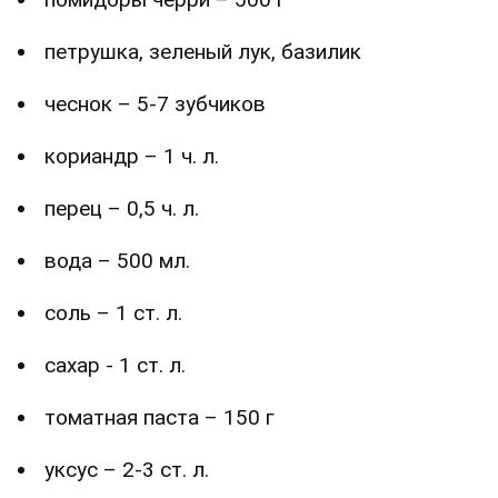
петрушка, зеленый лук, базилик
чеснок – 5-7 зубчиков
кориандр – 1 ч. л.
перец – 0,5 ч. л.
вода – 500 мл.
соль – 1 ст. л.
сахар - 1 ст. л.
томатная паста – 150 г
уксус – 2-3 ст. л.