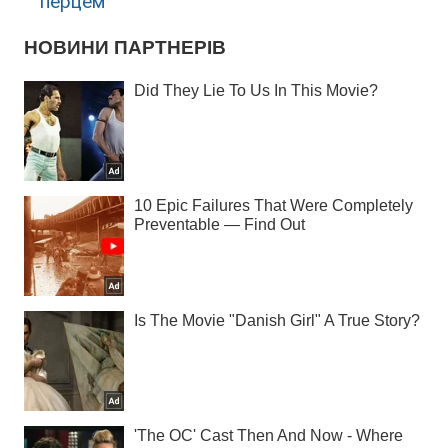
перцем