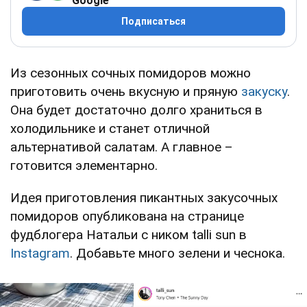
Google
Подписаться
Из сезонных сочных помидоров можно
приготовить очень вкусную и пряную
закуску
.
Она будет достаточно долго храниться в
холодильнике и станет отличной
альтернативой салатам. А главное –
готовится элементарно.
Идея приготовления пикантных закусочных
помидоров опубликована на странице
фудблогера Натальи с ником talli sun в
Instagram
. Добавьте много зелени и чеснока.