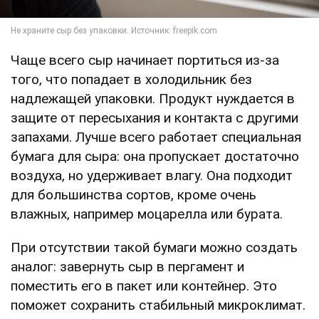
Чаще всего сыр начинает портиться из-за
того, что попадает в холодильник без
надлежащей упаковки. Продукт нуждается в
защите от пересыхания и контакта с другими
запахами. Лучше всего работает специальная
бумага для сыра: она пропускает достаточно
воздуха, но удерживает влагу. Она подходит
для большинства сортов, кроме очень
влажных, например моцарелла или бурата.
При отсутствии такой бумаги можно создать
аналог: завернуть сыр в пергамент и
поместить его в пакет или контейнер. Это
поможет сохранить стабильный микроклимат.