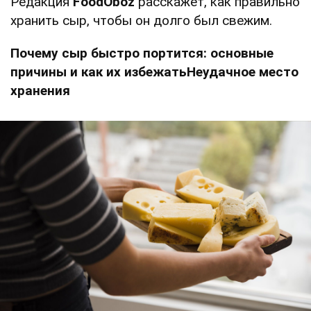
Редакция
FoodOboz
расскажет, как правильно
хранить сыр, чтобы он долго был свежим.
Почему сыр быстро портится: основные
причины и как их избежатьНеудачное место
хранения