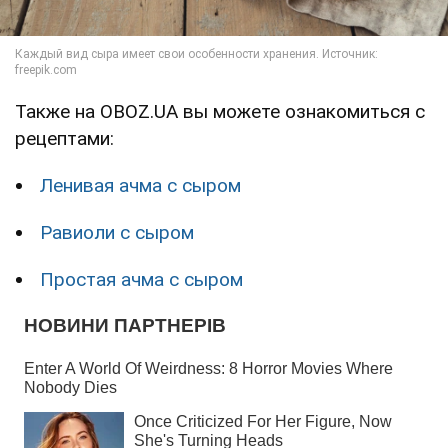
Также на OBOZ.UA вы можете ознакомиться с
рецептами:
Ленивая ачма с сыром
Равиоли с сыром
Простая ачма с сыром