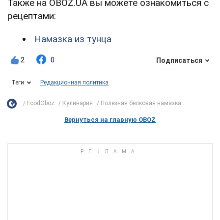
Также на OBOZ.UA вы можете ознакомиться с
рецептами:
Намазка из тунца
2
0
Подписаться
Теги
Редакционная политика
FoodOboz
Кулинария
Полезная белковая намазка...
Вернуться на главную OBOZ