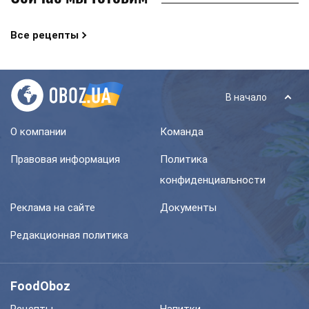
Все рецепты
В начало
О компании
Команда
Правовая информация
Политика
конфиденциальности
Реклама на сайте
Документы
Редакционная политика
FoodOboz