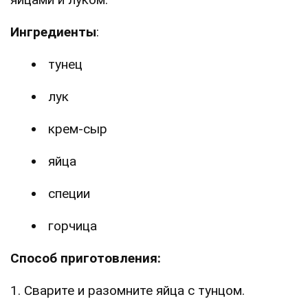
Ингредиенты
:
тунец
лук
крем-сыр
яйца
специи
горчица
Способ приготовления:
1. Сварите и разомните яйца с тунцом.