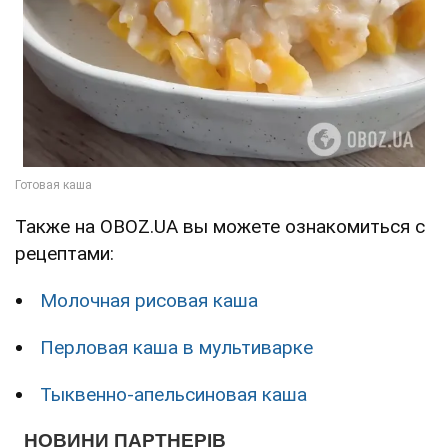
Также на OBOZ.UA вы можете ознакомиться с
рецептами:
Молочная рисовая каша
Перловая каша в мультиварке
Тыквенно-апельсиновая каша