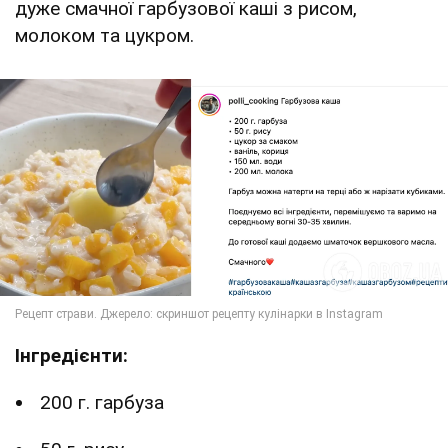
дуже смачної гарбузової каші з рисом,
молоком та цукром.
Інгредієнти:
200 г. гарбуза