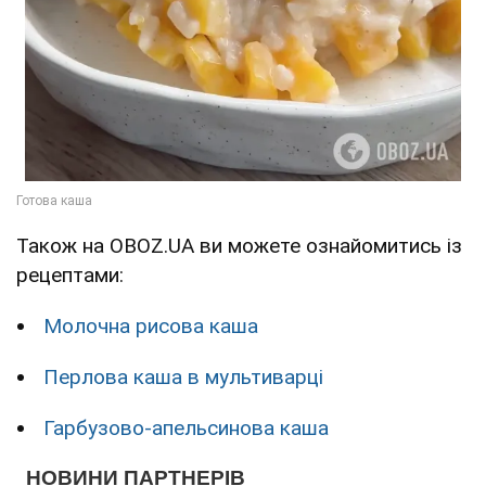
Також на OBOZ.UA ви можете ознайомитись із
рецептами:
Молочна рисова каша
Перлова каша в мультиварці
Гарбузово-апельсинова каша