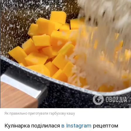
Кулінарка поділилася
в Instagram
рецептом