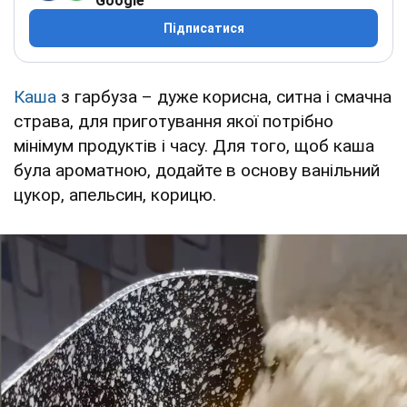
Google
Підписатися
Каша
з гарбуза – дуже корисна, ситна і смачна
страва, для приготування якої потрібно
мінімум продуктів і часу. Для того, щоб каша
була ароматною, додайте в основу ванільний
цукор, апельсин, корицю.