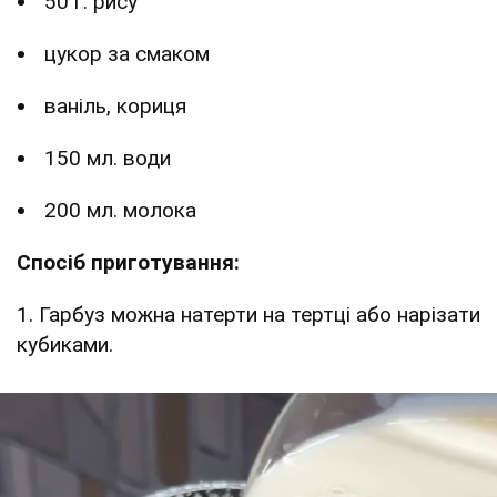
50 г. рису
цукор за смаком
ваніль, кориця
150 мл. води
200 мл. молока
Спосіб приготування:
1. Гарбуз можна натерти на тертці або нарізати
кубиками.