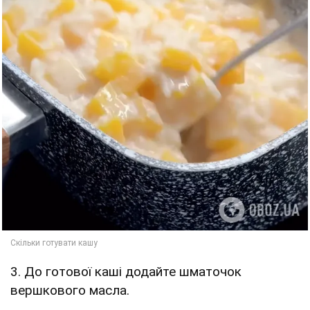
3. До готової каші додайте шматочок
вершкового масла.