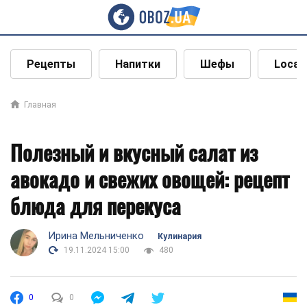
Рецепты
Напитки
Шефы
Local
Главная
Полезный и вкусный салат из
авокадо и свежих овощей: рецепт
блюда для перекуса
Ирина Мельниченко
Кулинария
19.11.2024 15:00
480
0
0