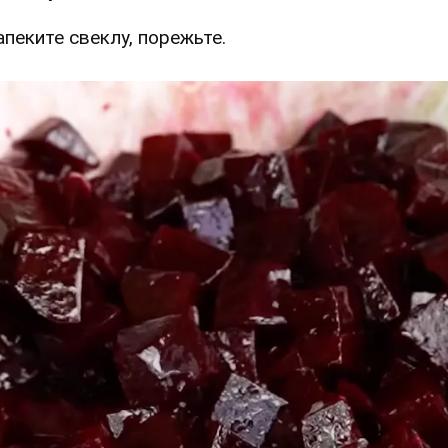
Запеките свеклу, порежьте.