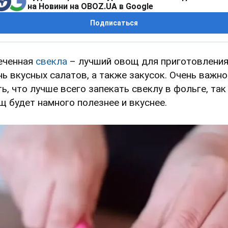
на Новини на OBOZ.UA в Google
Подписаться
еченная
свекла
– лучший овощ для приготовлени
нь вкусных салатов, а также закусок. Очень важно
ть, что лучше всего запекать свеклу в фольге, так
щ будет намного полезнее и вкуснее.