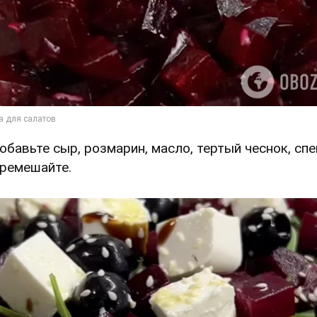
Добавьте сыр, розмарин, масло, тертый чеснок, сп
еремешайте.