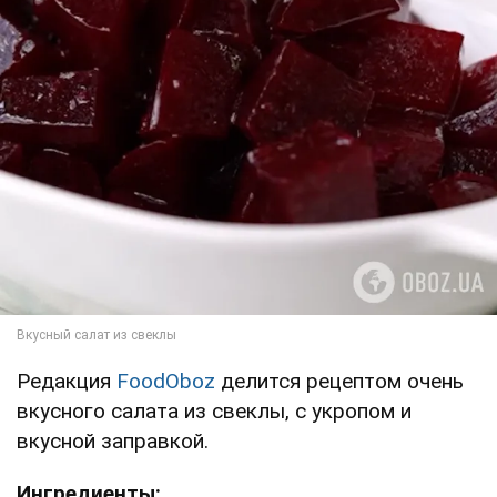
Редакция
FoodOboz
делится рецептом очень
вкусного салата из свеклы, с укропом и
вкусной заправкой.
Ингредиенты: