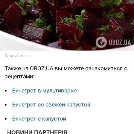
Также на OBOZ.UA вы можете ознакомиться с
рецептами:
Винегрет в мультиварке
Винегрет со свежей капустой
Винегрет с капустой