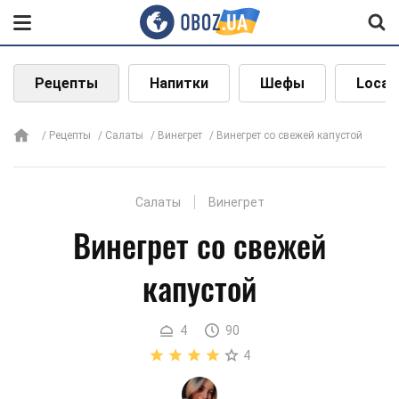
Рецепты
Напитки
Шефы
Local
Рецепты
Салаты
Винегрет
Винегрет со свежей капустой
Салаты
Винегрет
Винегрет со свежей
капустой
4
90
4