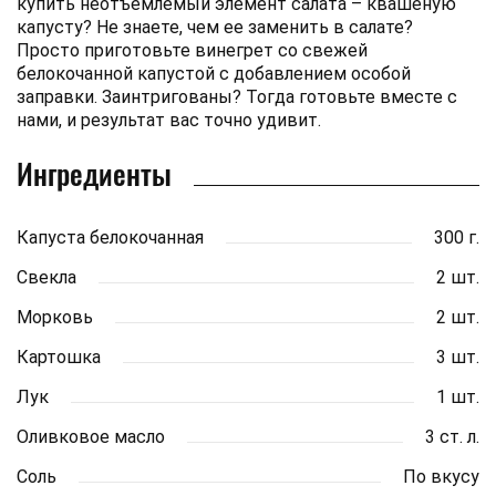
купить неотъемлемый элемент салата – квашеную
капусту? Не знаете, чем ее заменить в салате?
Просто приготовьте винегрет со свежей
белокочанной капустой с добавлением особой
заправки. Заинтригованы? Тогда готовьте вместе с
нами, и результат вас точно удивит.
Ингредиенты
Капуста белокочанная
300 г.
Свекла
2 шт.
Морковь
2 шт.
Картошка
3 шт.
Лук
1 шт.
Оливковое масло
3 ст. л.
Соль
По вкусу