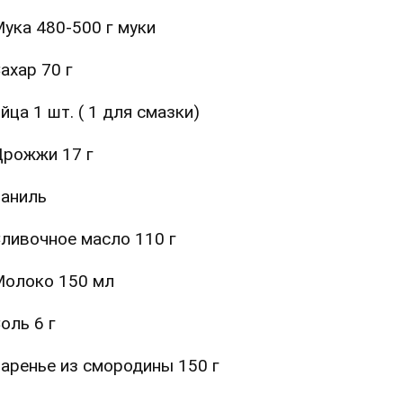
ука 480-500 г муки
ахар 70 г
йца 1 шт. ( 1 для смазки)
рожжи 17 г
аниль
ливочное масло 110 г
олоко 150 мл
оль 6 г
аренье из смородины 150 г