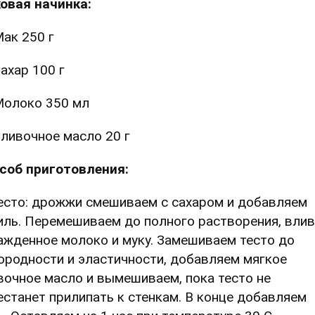
овая начинка:
ак 250 г
ахар 100 г
олоко 350 мл
ливочное масло 20 г
соб приготовления:
Тесто: дрожжи смешиваем с сахаром и добавляем
иль. Перемешиваем до полного растворения, вли
ажденное молоко и муку. Замешиваем тесто до
ородности и эластичности, добавляем мягкое
вочное масло и вымешиваем, пока тесто не
естанет прилипать к стенкам. В конце добавляем