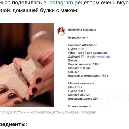
инар поделилась
в Instagram
рецептом очень вкус
ной, домашней булки с маком.
редиенты: