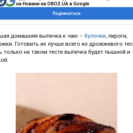
на Новини на OBOZ.UA в Google
Подписаться
шая домашняя выпечка к чаю –
булочки,
пироги,
ожки. Готовить их лучше всего из дрожжевого тес
ь только на таком тесте выпечка будет пышной и
кой.