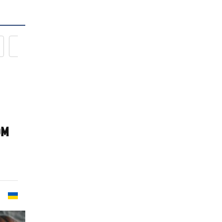
Новости кулинарии
ом