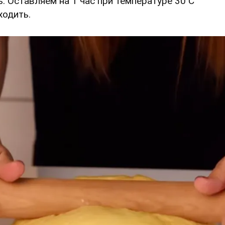
ь. Оставляем на 1 час при температуре 30 С
ходить.