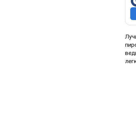
Луч
пир
вед
лег