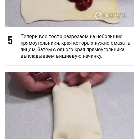
5
Теперь все тесто разрезаем на небольшие
прямоугольники, края которых нужно смазать
яйцом. Затем с одного края прямоугольника
выкладываем вишневую начинку.