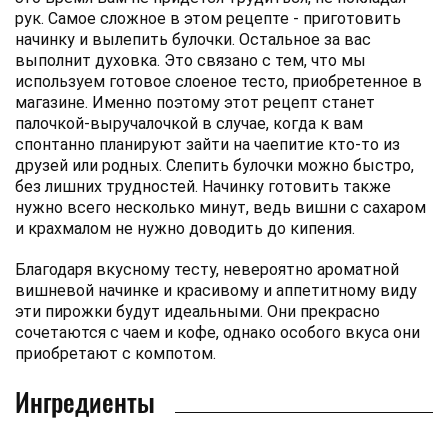
рук. Самое сложное в этом рецепте - приготовить
начинку и вылепить булочки. Остальное за вас
выполнит духовка. Это связано с тем, что мы
используем готовое слоеное тесто, приобретенное в
магазине. Именно поэтому этот рецепт станет
палочкой-выручалочкой в ​​случае, когда к вам
спонтанно планируют зайти на чаепитие кто-то из
друзей или родных. Слепить булочки можно быстро,
без лишних трудностей. Начинку готовить также
нужно всего несколько минут, ведь вишни с сахаром
и крахмалом не нужно доводить до кипения.
Благодаря вкусному тесту, невероятно ароматной
вишневой начинке и красивому и аппетитному виду
эти пирожки будут идеальными. Они прекрасно
сочетаются с чаем и кофе, однако особого вкуса они
приобретают с компотом.
Ингредиенты