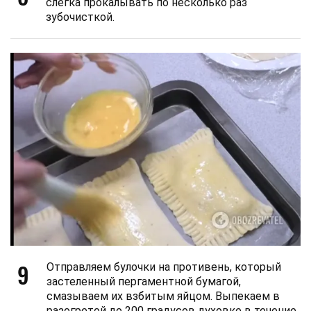
слегка прокалывать по несколько раз
зубочисткой.
9
Отправляем булочки на противень, который
застеленный пергаментной бумагой,
смазываем их взбитым яйцом. Выпекаем в
разогретой до 200 градусов духовке в течение