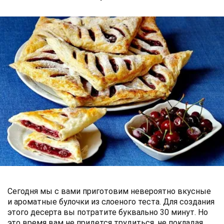
Сегодня мы с вами приготовим невероятно вкусные
и ароматные булочки из слоеного теста. Для создания
этого десерта вы потратите буквально 30 минут. Но
это время вам не придется трудиться, не покладая