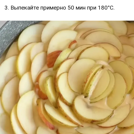
3. Выпекайте примерно 50 мин при 180°C.