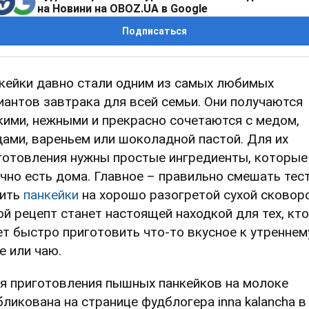
на Новини на OBOZ.UA в Google
Подписаться
кейки давно стали одним из самых любимых
иантов завтрака для всей семьи. Они получаются
кими, нежными и прекрасно сочетаются с медом,
дами, вареньем или шоколадной пастой. Для их
готовления нужны простые ингредиенты, которые
чно есть дома. Главное – правильно смешать тест
ить
панкейки
на хорошо разогретой сухой сковор
ой рецепт станет настоящей находкой для тех, кто
ет быстро приготовить что-то вкусное к утреннем
е или чаю.
я приготовления пышных панкейков на молоке
бликована на странице фудблогера inna kalancha в