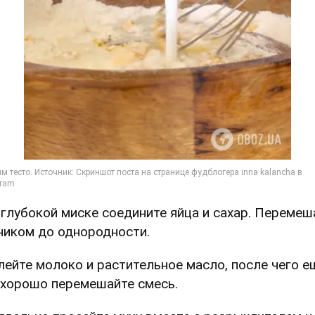
В глубокой миске соедините яйца и сахар. Перемеш
чиком до однородности.
Влейте молоко и растительное масло, после чего е
 хорошо перемешайте смесь.