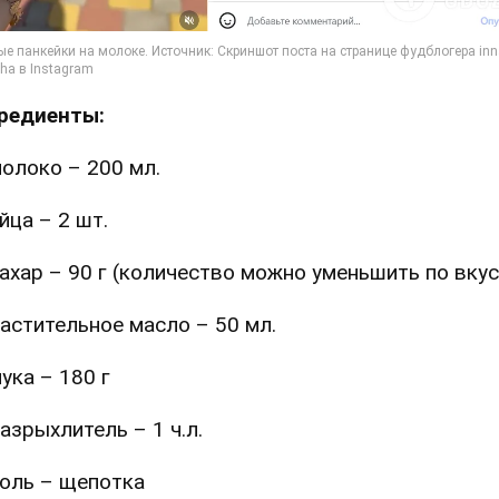
редиенты:
олоко – 200 мл.
йца – 2 шт.
ахар – 90 г (количество можно уменьшить по вкус
астительное масло – 50 мл.
ука – 180 г
азрыхлитель – 1 ч.л.
оль – щепотка