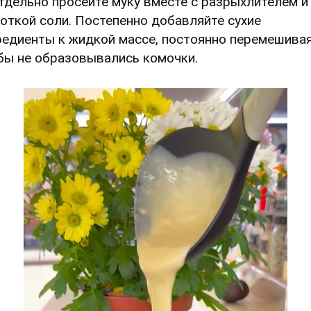
Отдельно просейте муку вместе с разрыхлителем и
откой соли. Постепенно добавляйте сухие
редиенты к жидкой массе, постоянно перемешивая
бы не образовывались комочки.