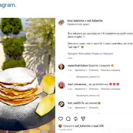
tagram
.