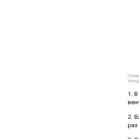
1. 
вен
2. 
раз