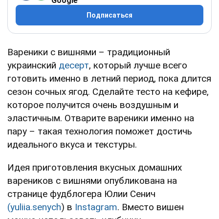
Google
Подписаться
Вареники с вишнями – традиционный
украинский
десерт
, который лучше всего
готовить именно в летний период, пока длится
сезон сочных ягод. Сделайте тесто на кефире,
которое получится очень воздушным и
эластичным. Отварите вареники именно на
пару – такая технология поможет достичь
идеального вкуса и текстуры.
Идея приготовления вкусных домашних
вареников с вишнями опубликована на
странице фудблогера Юлии Сенич
(yuliia.senych
) в
Instagram
. Вместо вишен