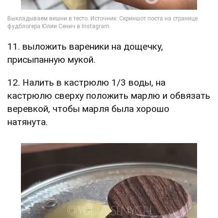
11. выложить вареники на дощечку,
присыпанную мукой.
12. Налить в кастрюлю 1/3 воды, на
кастрюлю сверху положить марлю и обвязать
веревкой, чтобы марля была хорошо
натянута.