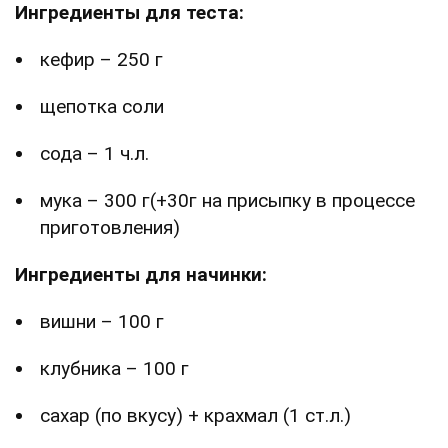
Ингредиенты для теста:
кефир – 250 г
щепотка соли
сода – 1 ч.л.
мука – 300 г(+30г на присыпку в процессе
приготовления)
Ингредиенты для начинки:
вишни – 100 г
клубника – 100 г
сахар (по вкусу) + крахмал (1 ст.л.)