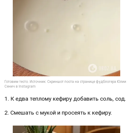
1. К едва теплому кефиру добавить соль, сод.
2. Смешать с мукой и просеять к кефиру.