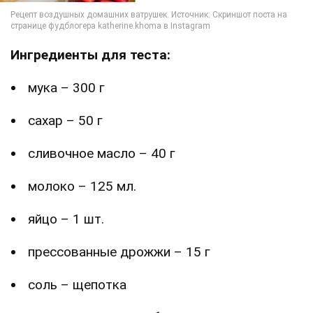
Ингредиенты для теста:
мука – 300 г
сахар – 50 г
сливочное масло – 40 г
молоко – 125 мл.
яйцо – 1 шт.
прессованные дрожжи – 15 г
соль – щепотка