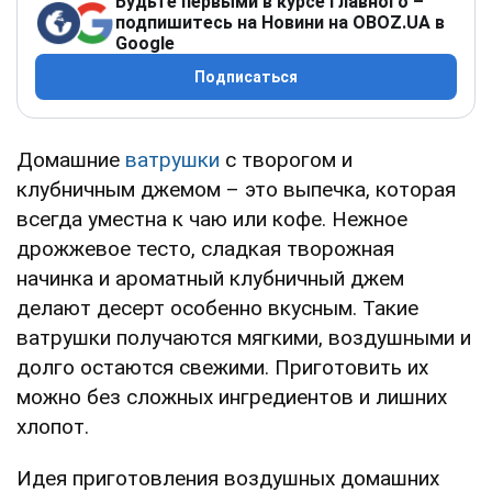
Будьте первыми в курсе главного –
подпишитесь на Новини на OBOZ.UA в
Google
Подписаться
Домашние
ватрушки
с творогом и
клубничным джемом – это выпечка, которая
всегда уместна к чаю или кофе. Нежное
дрожжевое тесто, сладкая творожная
начинка и ароматный клубничный джем
делают десерт особенно вкусным. Такие
ватрушки получаются мягкими, воздушными и
долго остаются свежими. Приготовить их
можно без сложных ингредиентов и лишних
хлопот.
Идея приготовления воздушных домашних