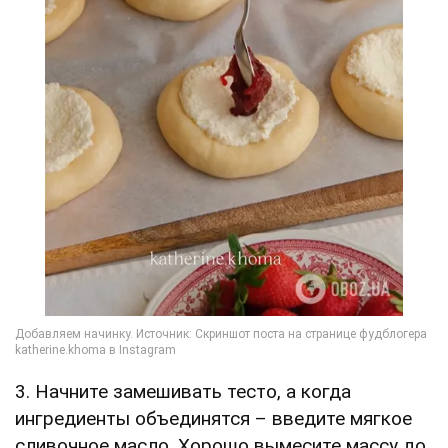
3. Начните замешивать тесто, а когда
ингредиенты объединятся – введите мягкое
сливочное масло. Хорошо вымесите массу до