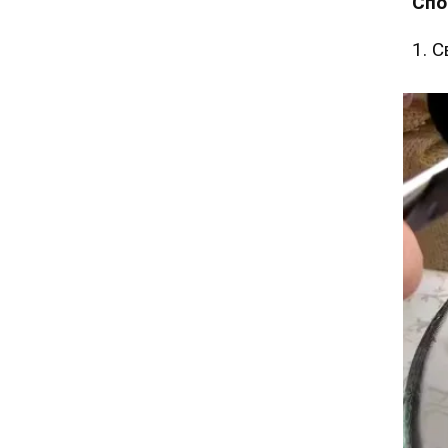
Спо
1. 