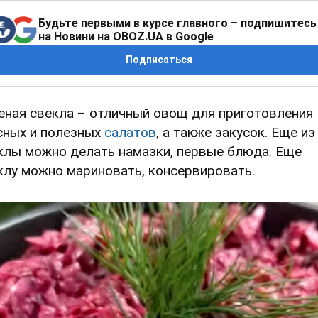
Будьте первыми в курсе главного – подпишитесь
на Новини на OBOZ.UA в Google
Подписаться
еная свекла – отличный овощ для приготовления
сных и полезных
салатов
, а также закусок. Еще из
клы можно делать намазки, первые блюда. Еще
клу можно мариновать, консервировать.