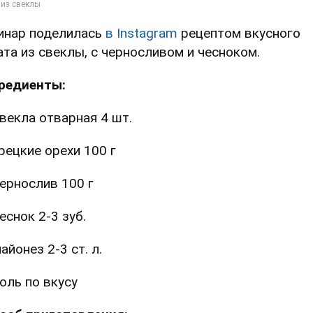
инар поделилась
в Instagram
рецептом вкусного
ата из свеклы, с черносливом и чесноком.
редиенты:
векла отварная 4 шт.
рецкие орехи 100 г
ернослив 100 г
еснок 2-3 зуб.
айонез 2-3 ст. л.
оль по вкусу