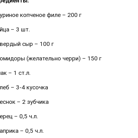
редиенты:
уриное копченое филе – 200 г
йца – 3 шт.
вердый сыр – 100 г
омидоры (желательно черри) – 150 г
ак – 1 ст.л.
леб – 3-4 кусочка
еснок – 2 зубчика
ерец – 0,5 ч.л.
априка – 0,5 ч.л.