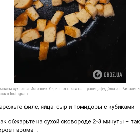
Нарежьте филе, яйца. сыр и помидоры с кубиками.
Мак обжарьте на сухой сковороде 2-3 минуты – так
кроет аромат.