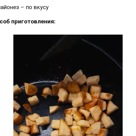
айонез – по вкусу
соб приготовления: