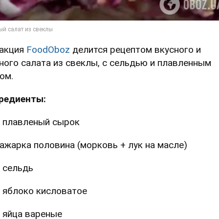
акция
FoodOboz
делится рецептом вкусного и
ного салата из свеклы, с сельдью и плавленным
ом.
редиенты:
 плавленый сырок
ажарка половина (морковь + лук на масле)
 сельдь
 яблоко кисловатое
 яйца вареные