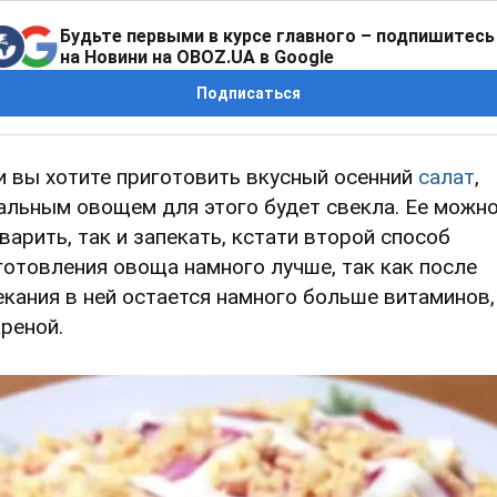
Будьте первыми в курсе главного – подпишитесь
на Новини на OBOZ.UA в Google
Подписаться
и вы хотите приготовить вкусный осенний
салат
,
альным овощем для этого будет свекла. Ее можн
 варить, так и запекать, кстати второй способ
готовления овоща намного лучше, так как после
екания в ней остается намного больше витаминов,
ареной.