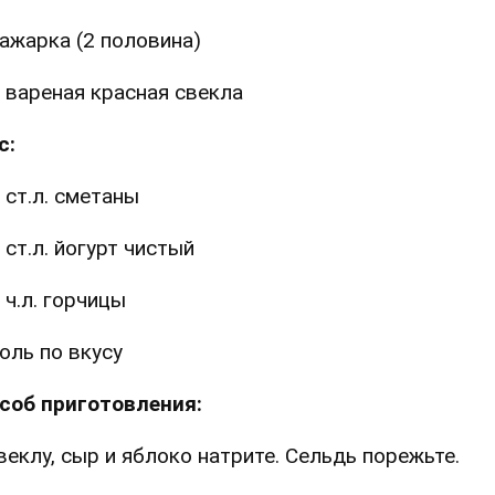
ажарка (2 половина)
 вареная красная свекла
с:
 ст.л. сметаны
 ст.л. йогурт чистый
 ч.л. горчицы
оль по вкусу
соб приготовления:
Свеклу, сыр и яблоко натрите. Сельдь порежьте.