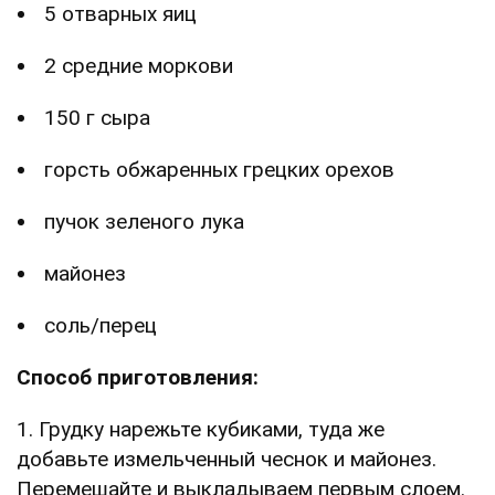
5 отварных яиц
2 средние моркови
150 г сыра
горсть обжаренных грецких орехов
пучок зеленого лука
майонез
соль/перец
Способ приготовления:
1. Грудку нарежьте кубиками, туда же
добавьте измельченный чеснок и майонез.
Перемешайте и выкладываем первым слоем.