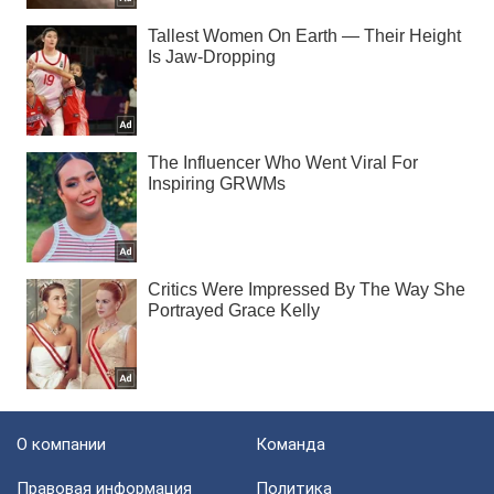
О компании
Команда
Правовая информация
Политика