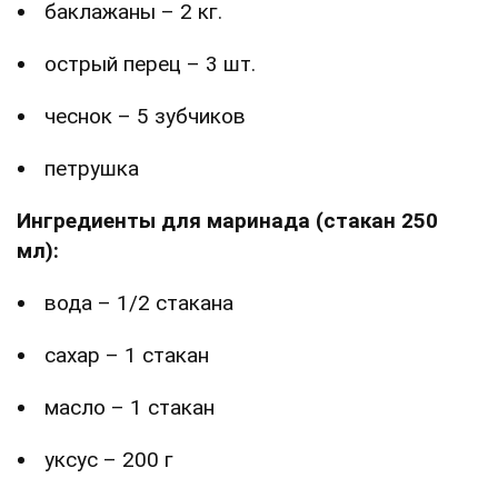
баклажаны – 2 кг.
острый перец – 3 шт.
чеснок – 5 зубчиков
петрушка
Ингредиенты для маринада (стакан 250
мл):
вода – 1/2 стакана
сахар – 1 стакан
масло – 1 стакан
уксус – 200 г